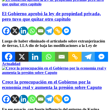
El Gobierno aprobó la ley de propiedad privada,
pero tuvo que quitar otro capítulo
Luego de haber eliminado el articulado sobre extranjerización
de tierras, LLA dio de baja las modificaciones a la Ley de
Actualidad
Crece la preocupación en el Gobierno por la
economía real y aumenta la presión sobre Caputo
En ese espacio, con fuerte influencia del entorno de Karina