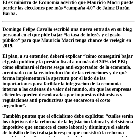
El ex ministro de Economía advirtió que Mauricio Macri puede
perder las elecciones por más “campaña 4.0” de Jaime Durán
Barba.
Domingo Felipe Cavallo escribió una nueva entrada en su blog
personal en el que pide bajar “la tasa de interés y el gasto
público” para que Mauricio Macri tenga chance de reelegir en
2019.
El plan, a su entender, deberá explicar “
cómo conseguirá bajar
el gasto público y la presión fiscal a no más del 30% del PBI;
cómo eliminará el fuerte sesgo anti-exportador de la economía,
acentuado con la re-introducción de las retenciones y de qué
forma implementará la apertura por el lado de las
importaciones para facilitar la integración de la economía
interna a las cadenas de valor del mundo
, sin que las empresas
eficientes queden descolocadas por impuestos distorsivos y
regulaciones anti-productivas que encarecen el costo
argentino”.
También puntea que el oficialismo debe explicitar
“cuáles serán
los objetivos de la reforma de la legislación laboral y del sistema
impositivo que encarece el costo laboral y disminuye el salario
de bolsillo de los trabajadores; en qué consistirá la reforma