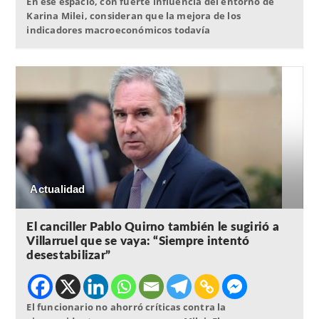
En ese espacio, con fuerte influencia del entorno de
Karina Milei, consideran que la mejora de los
indicadores macroeconómicos todavía
Actualidad
El canciller Pablo Quirno también le sugirió a
Villarruel que se vaya: “Siempre intentó
desestabilizar”
El funcionario no ahorró críticas contra la