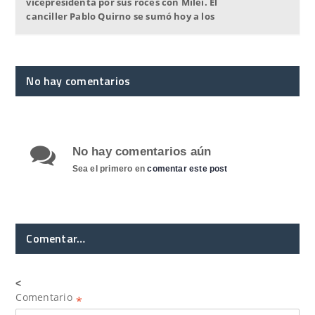
vicepresidenta por sus roces con Milei. El
canciller Pablo Quirno se sumó hoy a los
No hay comentarios
No hay comentarios aún
Sea el primero en
comentar este post
Comentar…
<
Comentario
*