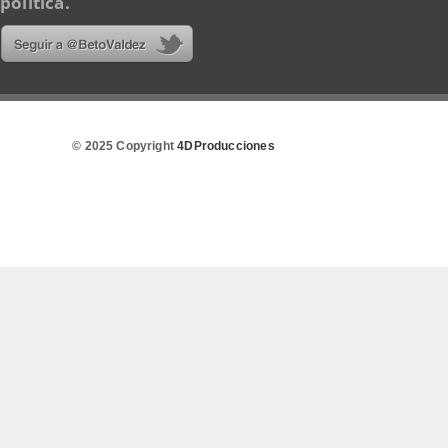
política.
© 2025 Copyright
4DProducciones
Design by Kwobit