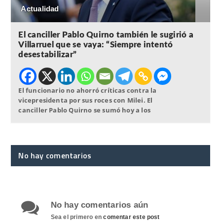
Actualidad
El canciller Pablo Quirno también le sugirió a
Villarruel que se vaya: “Siempre intentó
desestabilizar”
El funcionario no ahorró críticas contra la
vicepresidenta por sus roces con Milei. El
canciller Pablo Quirno se sumó hoy a los
No hay comentarios
No hay comentarios aún
Sea el primero en
comentar este post