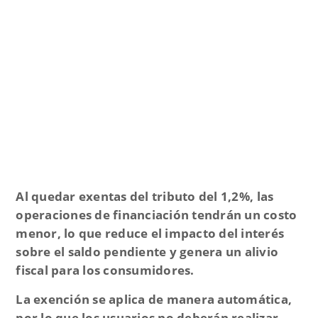
Al quedar exentas del tributo del
1,2%
, las
operaciones de financiación tendrán
un costo
menor
, lo que reduce el impacto del interés
sobre el saldo pendiente y genera
un alivio
fiscal para los consumidores
.
La exención se aplica de manera automática,
por lo que
los usuarios no deberán realizar