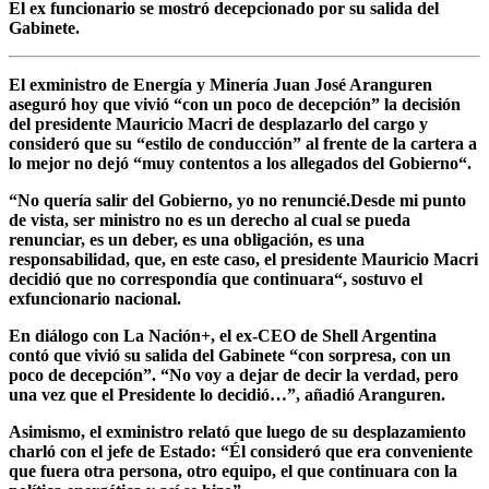
El ex funcionario se mostró decepcionado por su salida del
Gabinete.
El exministro de Energía y Minería Juan José Aranguren
aseguró hoy que vivió “
con un poco de decepción”
la decisión
del presidente Mauricio Macri de desplazarlo del cargo y
consideró que su
“estilo de conducción”
al frente de la cartera a
lo mejor no dejó “muy contentos a los allegados del Gobierno“.
“No quería salir del Gobierno, yo no renuncié.
Desde mi punto
de vista, ser ministro no es un derecho al cual se pueda
renunciar, es un deber, es una obligación, es una
responsabilidad, que, en este caso, el presidente Mauricio Macri
decidió que no correspondía que continuara“, sostuvo el
exfuncionario nacional.
En diálogo con La Nación+, el ex-CEO de Shell Argentina
contó que vivió su salida del Gabinete “con sorpresa, con un
poco de decepción”.
“No voy a dejar de decir la verdad, pero
una vez que el Presidente lo decidió…”
, añadió Aranguren.
Asimismo, el exministro relató que luego de su desplazamiento
charló con el jefe de Estado: “Él consideró que era conveniente
que fuera otra persona, otro equipo, el que continuara con la