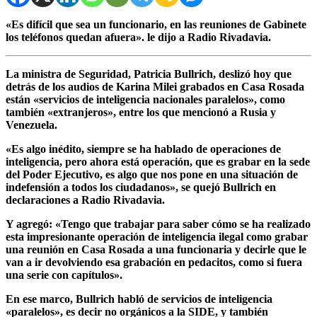
«Es difícil que sea un funcionario, en las reuniones de Gabinete
los teléfonos quedan afuera». le dijo a Radio Rivadavia.
La ministra de Seguridad, Patricia Bullrich, deslizó hoy que
detrás de los audios de Karina Milei grabados en Casa Rosada
están «servicios de inteligencia nacionales paralelos», como
también «extranjeros», entre los que mencionó a Rusia y
Venezuela.
«Es algo inédito, siempre se ha hablado de operaciones de
inteligencia, pero ahora está operación, que es grabar en la sede
del Poder Ejecutivo, es algo que nos pone en una situación de
indefensión a todos los ciudadanos», se quejó Bullrich en
declaraciones a Radio Rivadavia.
Y agregó: «Tengo que trabajar para saber cómo se ha realizado
esta impresionante operación de inteligencia ilegal como grabar
una reunión en Casa Rosada a una funcionaria y decirle que le
van a ir devolviendo esa grabación en pedacitos, como si fuera
una serie con capítulos».
En ese marco, Bullrich habló de servicios de inteligencia
«paralelos», es decir no orgánicos a la SIDE, y también