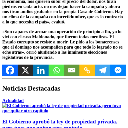
la economía, nos quieren subir el precio del dólar, nos tiran
piedras en cada acto, no nos dejan hacer la campaña y ahora
nos tiran audios grabados en la propia Casa de Gobierno. Hay
un clima de la campaña con incertidumbre, que es lo contrario
a lo que necesita el país», evaluó.
«Son capaces de armar una operación de principio a fin, yo lo
viví con el caso Maldonado, que fueron todas mentiras. El
Estado corrupto se resiste a morir. Le pido a los bonaerenses
que el domingo nos acompañen para que todo lo logrado no se
eche atrás», cerró aludiendo a las inminente elecciones
legislativas de la provincia.
Noticias Destacadas
Actualidad
El Gobierno aprobó la ley de propiedad privada,
pero tuvo que quitar otro capítulo