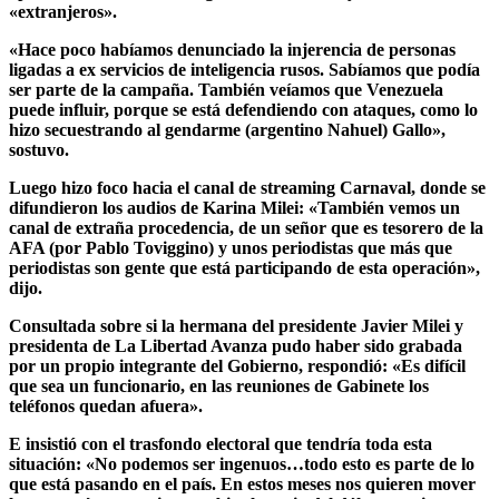
«extranjeros».
«Hace poco habíamos denunciado la injerencia de personas
ligadas a ex servicios de inteligencia rusos. Sabíamos que podía
ser parte de la campaña. También veíamos que Venezuela
puede influir, porque se está defendiendo con ataques, como lo
hizo secuestrando al gendarme (argentino Nahuel) Gallo»,
sostuvo.
Luego hizo foco hacia el canal de streaming Carnaval, donde se
difundieron los audios de Karina Milei: «También vemos un
canal de extraña procedencia, de un señor que es tesorero de la
AFA (por Pablo Toviggino) y unos periodistas que más que
periodistas son gente que está participando de esta operación»,
dijo.
Consultada sobre si la hermana del presidente Javier Milei y
presidenta de La Libertad Avanza pudo haber sido grabada
por un propio integrante del Gobierno, respondió: «Es difícil
que sea un funcionario, en las reuniones de Gabinete los
teléfonos quedan afuera».
E insistió con el trasfondo electoral que tendría toda esta
situación: «No podemos ser ingenuos…todo esto es parte de lo
que está pasando en el país. En estos meses nos quieren mover