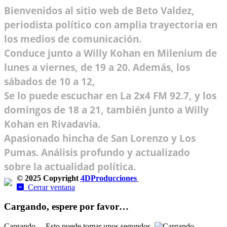
Bienvenidos al sitio web de Beto Valdez,
periodista político con amplia trayectoria en
los medios de comunicación.
Conduce junto a Willy Kohan en Milenium de
lunes a viernes, de 19 a 20. Además, los
sábados de 10 a 12,
Se lo puede escuchar en La 2x4 FM 92.7, y los
domingos de 18 a 21, también junto a Willy
Kohan en Rivadavia.
Apasionado hincha de San Lorenzo y Los
Pumas. Análisis profundo y actualizado
sobre la actualidad política.
© 2025 Copyright
4DProducciones
Design by Kwobit
Cerrar ventana
Cargando, espere por favor…
Cargando ... Esto puede tomar unos segundos.