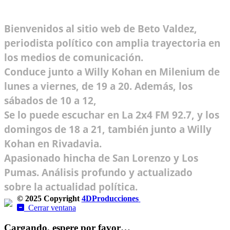
Bienvenidos al sitio web de Beto Valdez,
periodista político con amplia trayectoria en
los medios de comunicación.
Conduce junto a Willy Kohan en Milenium de
lunes a viernes, de 19 a 20. Además, los
sábados de 10 a 12,
Se lo puede escuchar en La 2x4 FM 92.7, y los
domingos de 18 a 21, también junto a Willy
Kohan en Rivadavia.
Apasionado hincha de San Lorenzo y Los
Pumas. Análisis profundo y actualizado
sobre la actualidad política.
© 2025 Copyright
4DProducciones
Design by Kwobit
Cerrar ventana
Cargando, espere por favor…