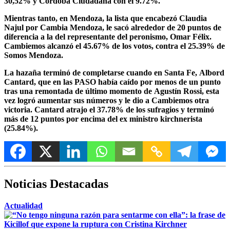
30,52% y Córdoba Ciudadana con el 9.72%.
Mientras tanto, en Mendoza, la lista que encabezó Claudia
Najul por Cambia Mendoza, le sacó alrededor de 20 puntos de
diferencia a la del representante del peronismo, Omar Félix.
Cambiemos alcanzó el 45.67% de los votos, contra el 25.39% de
Somos Mendoza.
La hazaña terminó de completarse cuando en Santa Fe, Albord
Cantard, que en las PASO había caído por menos de un punto
tras una remontada de último momento de Agustín Rossi, esta
vez logró aumentar sus números y le dio a Cambiemos otra
victoria. Cantard atrajo el 37.78% de los sufragios y terminó
más de 12 puntos por encima del ex ministro kirchnerista
(25.84%).
Noticias Destacadas
Actualidad