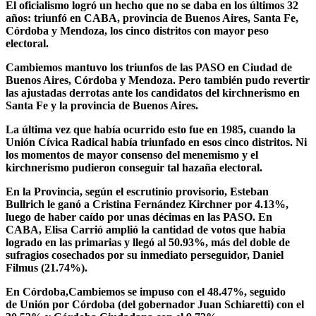
El oficialismo logró un hecho que no se daba en los últimos 32
años: triunfó en CABA, provincia de Buenos Aires, Santa Fe,
Córdoba y Mendoza, los cinco distritos con mayor peso
electoral.
Cambiemos mantuvo los triunfos de las PASO en Ciudad de
Buenos Aires, Córdoba y Mendoza. Pero también pudo revertir
las ajustadas derrotas ante los candidatos del kirchnerismo en
Santa Fe y la provincia de Buenos Aires.
La última vez que había ocurrido esto fue en 1985, cuando la
Unión Cívica Radical había triunfado en esos cinco distritos. Ni
los momentos de mayor consenso del menemismo y el
kirchnerismo pudieron conseguir tal hazaña electoral.
En la Provincia, según el escrutinio provisorio, Esteban
Bullrich le ganó a Cristina Fernández Kirchner por 4.13%,
luego de haber caído por unas décimas en las PASO. En
CABA, Elisa Carrió amplió la cantidad de votos que había
logrado en las primarias y llegó al 50.93%, más del doble de
sufragios cosechados por su inmediato perseguidor, Daniel
Filmus (21.74%).
En Córdoba,Cambiemos se impuso con el 48.47%, seguido
de Unión por Córdoba (del gobernador Juan Schiaretti) con el