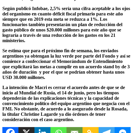
Según publicó Infobae,
2,5%
sería una cifra aceptable a los ojos
del organismo en cuanto
déficit fiscal primario para este año
siempre que en 2019 esta meta se reduzca a 1%.
Los
funcionarios también presentarán un
plan de reduccióm del
gasto público de unos $20.000 millones para este año que se
lograría a través de una reducción de los gastos en los 21
ministerio
s.
Se estima que para el próximo fin de semana, los enviados
argentinos ya obtengan la luz verde por parte del Fondo y así se
comience a confeccionar el Memorándum de Entendimiento
que
explicitará las metas a cumplir en un acuerdo stand by de 3
años de duración y por el que se podrían obtener hasta unos
USD 30.000 millones.
La intención de Macri es cerrar el acuerdo
antes de que se de
inicio al Mundial de Rusia
, el 14 de junio, pero los tiempos
dependerán de las explicaciones técnicas y la capacidad de
convencimiento político del equipo argentino que negocia con el
FMI. No obstante, de acuerdo a lo asegurado desde la Rosada,
la titular Christine Lagarde ya dio órdenes de tener
consideración con el caso argentino.