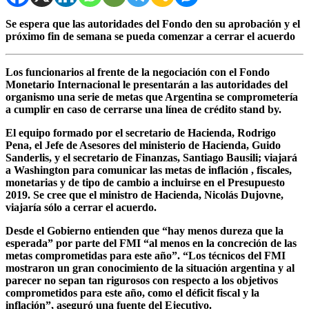
Se espera que las autoridades del Fondo den su aprobación y el
próximo fin de semana se pueda comenzar a cerrar el acuerdo
Los funcionarios al frente de la negociación con el Fondo
Monetario Internacional le presentarán a las autoridades del
organismo
una serie de metas que Argentina se comprometería
a cumplir en caso de cerrarse una línea de crédito stand by.
El equipo formado por el secretario de Hacienda,
Rodrigo
Pena
, el Jefe de Asesores del ministerio de Hacienda,
Guido
Sanderlis,
y el secretario de Finanzas,
Santiago Bausili
; viajará
a Washington para comunicar
las metas de inflación , fiscales,
monetarias y de tipo de cambio a incluirse en el Presupuesto
2019.
Se cree que el ministro de Hacienda,
Nicolás Dujovne,
viajaría sólo a cerrar el acuerdo.
Desde el Gobierno entienden que
“hay menos dureza que la
esperada”
por parte del FMI
“al menos en la concreción de las
metas comprometidas para este año”.
“Los técnicos del FMI
mostraron un gran conocimiento de la situación argentina y al
parecer no sepan tan rigurosos con respecto a los objetivos
comprometidos para este año, como el déficit fiscal y la
inflación”, aseguró una fuente del Ejecutivo.