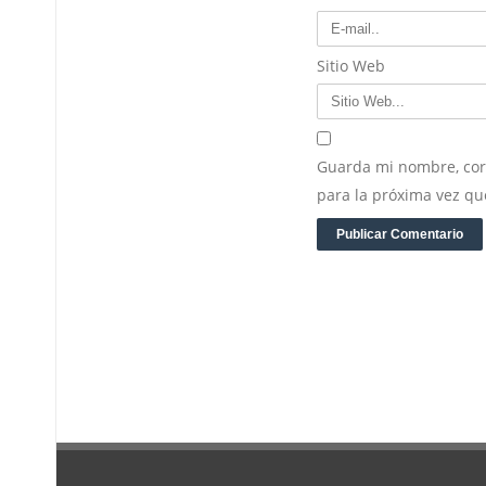
*
Sitio Web
Guarda mi nombre, cor
para la próxima vez q