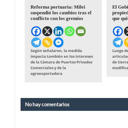
Reforma portuaria: Milei
El Gobi
suspendió los cambios tras el
propied
conflicto con los gremios
que qui
Según señalaron, la medida
Luego de
impacta también en los intereses
articula
de la Cámara de Puertos Privados
de tierra
Comerciales y de la
modifica
agroexportadora
No hay comentarios