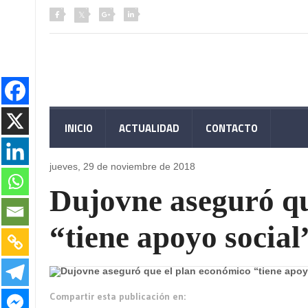
INICIO
ACTUALIDAD
CONTACTO
jueves, 29 de
noviembre de 2018
Dujovne aseguró qu
“tiene apoyo social
Compartir esta publicación en: