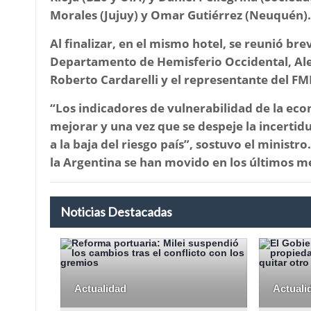
Morales (Jujuy) y Omar Gutiérrez (Neuquén).
Al finalizar, en el mismo hotel, se reunió brev
Departamento de Hemisferio Occidental, Ale
Roberto Cardarelli y el representante del FM
“Los indicadores de vulnerabilidad de la econ
mejorar y una vez que se despeje la incertid
a la baja del riesgo país
”, sostuvo el ministro
la Argentina se han movido en los últimos me
Noticias Destacadas
Actualidad
Actuali