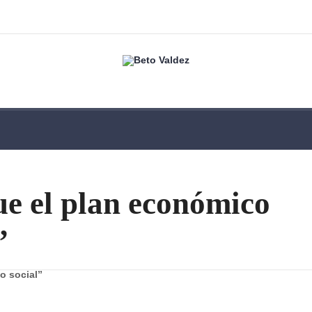
e el plan económico
”