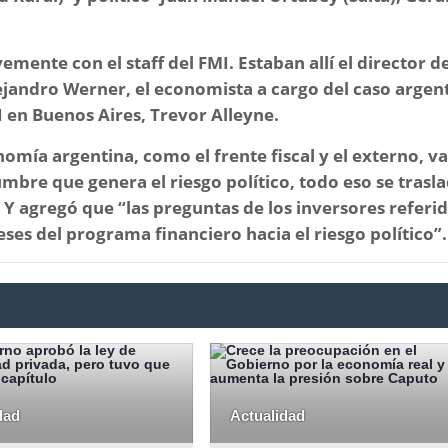
emente con el staff del FMI. Estaban allí el director de
jandro Werner, el economista a cargo del caso argent
I en Buenos Aires, Trevor Alleyne.
omía argentina, como el frente fiscal y el externo, v
umbre que genera el riesgo político, todo eso se trasl
. Y agregó que
“las preguntas de los inversores referid
ses del programa financiero hacia el riesgo político”.
dad
Actualidad