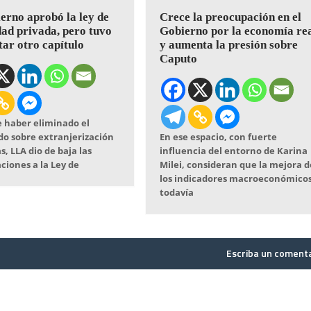
erno aprobó la ley de
Crece la preocupación en el
ad privada, pero tuvo
Gobierno por la economía re
tar otro capítulo
y aumenta la presión sobre
Caputo
 haber eliminado el
do sobre extranjerización
En ese espacio, con fuerte
s, LLA dio de baja las
influencia del entorno de Karina
ciones a la Ley de
Milei, consideran que la mejora d
los indicadores macroeconómico
todavía
Escriba un coment