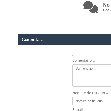
No 
Sea 
Comentar…
<
Comentario
*
Nombre de usuario
*
E-mail