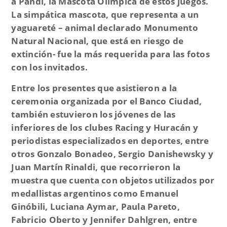
a Pandi, la Mascota Olímpica de estos juegos.
La simpática mascota, que representa a un
yaguareté – animal declarado Monumento
Natural Nacional, que está en riesgo de
extinción- fue la más requerida para las fotos
con los invitados.
Entre los presentes que asistieron a la
ceremonia organizada por el Banco Ciudad,
también estuvieron los jóvenes de las
inferiores de los clubes Racing y Huracán y
periodistas especializados en deportes, entre
otros Gonzalo Bonadeo, Sergio Danishewsky y
Juan Martín Rinaldi, que recorrieron la
muestra que cuenta con objetos utilizados por
medallistas argentinos como Emanuel
Ginóbili, Luciana Aymar, Paula Pareto,
Fabricio Oberto y Jennifer Dahlgren, entre