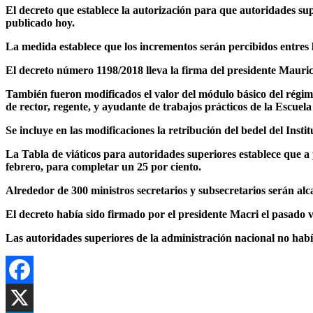
El decreto que establece la autorización para que autoridades su
publicado hoy.
La medida establece que los incrementos serán percibidos entres 
El decreto número 1198/2018 lleva la firma del presidente Mauric
También fueron modificados el valor del módulo básico del régime
de rector, regente, y ayudante de trabajos prácticos de la Escuela
Se incluye en las modificaciones la retribución del bedel del Inst
La Tabla de viáticos para autoridades superiores establece que a 
febrero, para completar un 25 por ciento.
Alrededor de 300 ministros secretarios y subsecretarios serán al
El decreto había sido firmado por el presidente Macri el pasado v
Las autoridades superiores de la administración nacional no habí