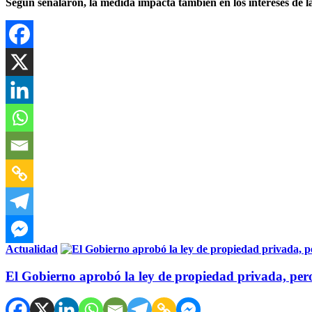
Según señalaron, la medida impacta también en los intereses de
Actualidad
El Gobierno aprobó la ley de propiedad privada, pero