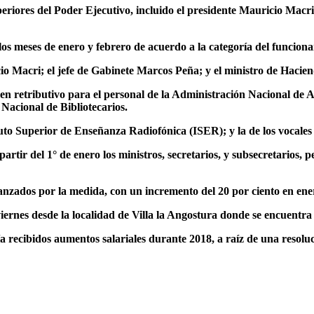
periores del Poder Ejecutivo, incluido el presidente Mauricio Mac
los meses de enero y febrero de acuerdo a la categoría del funcion
io Macri; el jefe de Gabinete Marcos Peña; y el ministro de Hacie
n retributivo para el personal de la Administración Nacional de Av
 Nacional de Bibliotecarios.
ituto Superior de Enseñanza Radiofónica (ISER); y la de los vocales
partir del 1° de enero los ministros, secretarios, y subsecretarios
canzados por la medida, con un incremento del 20 por ciento en ener
iernes desde la localidad de Villa la Angostura donde se encuentra
a recibidos aumentos salariales durante 2018, a raíz de una resolu