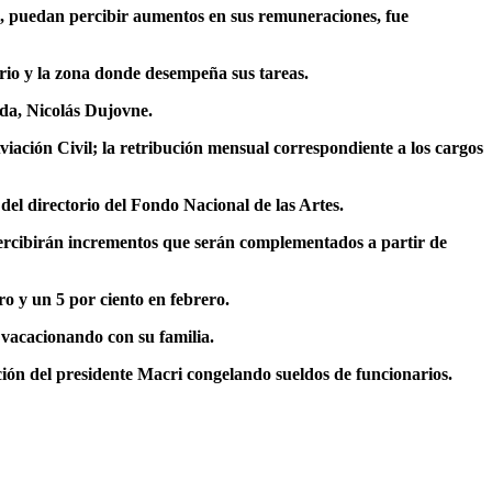
ri, puedan percibir aumentos en sus remuneraciones, fue
ario y la zona donde desempeña sus tareas.
nda, Nicolás Dujovne.
iación Civil; la retribución mensual correspondiente a los cargos
 del directorio del Fondo Nacional de las Artes.
, percibirán incrementos que serán complementados a partir de
o y un 5 por ciento en febrero.
 vacacionando con su familia.
ción del presidente Macri congelando sueldos de funcionarios.