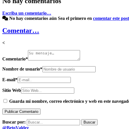
No hay comentarios
Escriba un comentario…
No hay comentarios aún
Sea el primero en
comentar este post
Comentar…
<
Comentario
*
Nombre de usuario
*
E-mail
*
Sitio Web
Guarda mi nombre, correo electrónico y web en este navegad
Buscar por:
@BetoValdez