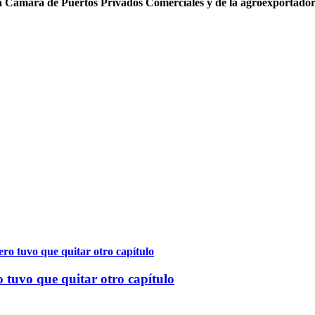
 la Cámara de Puertos Privados Comerciales y de la agroexportado
 tuvo que quitar otro capítulo