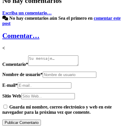
No hay comentarios
Escriba un comentario…
No hay comentarios aún
Sea el primero en
comentar este
post
Comentar…
<
Comentario
*
Nombre de usuario
*
E-mail
*
Sitio Web
Guarda mi nombre, correo electrónico y web en este
navegador para la próxima vez que comente.