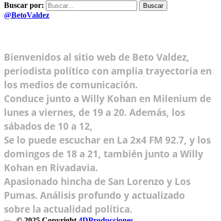
Buscar por:
@BetoValdez
Bienvenidos al sitio web de Beto Valdez,
periodista político con amplia trayectoria en
los medios de comunicación.
Conduce junto a Willy Kohan en Milenium de
lunes a viernes, de 19 a 20. Además, los
sábados de 10 a 12,
Se lo puede escuchar en La 2x4 FM 92.7, y los
domingos de 18 a 21, también junto a Willy
Kohan en Rivadavia.
Apasionado hincha de San Lorenzo y Los
Pumas. Análisis profundo y actualizado
sobre la actualidad política.
© 2025 Copyright
4DProducciones
Design by Kwobit