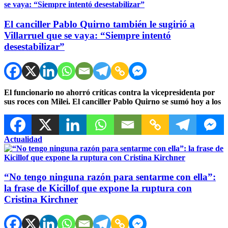
El canciller Pablo Quirno también le sugirió a
Villarruel que se vaya: “Siempre intentó
desestabilizar”
El funcionario no ahorró críticas contra la vicepresidenta por
sus roces con Milei. El canciller Pablo Quirno se sumó hoy a los
Actualidad
“No tengo ninguna razón para sentarme con ella”:
la frase de Kicillof que expone la ruptura con
Cristina Kirchner