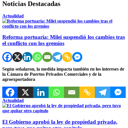
Noticias Destacadas
Actualidad
Reforma portuaria: Milei suspendió los cambios tras
el conflicto con los gremios
Según señalaron, la medida impacta también en los intereses de
la Cámara de Puertos Privados Comerciales y de la
agroexportadora
Actualidad
El Gobierno aprobó la ley de propiedad privada,