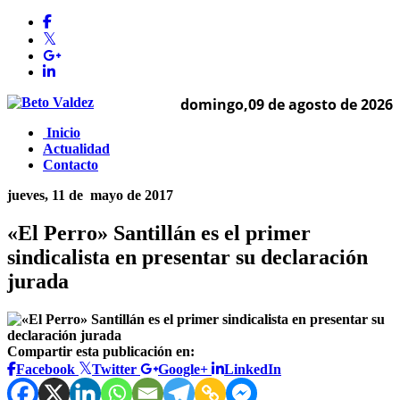
domingo,09 de agosto de 2026
Inicio
Actualidad
Contacto
jueves, 11 de
mayo de 2017
«El Perro» Santillán es el primer
sindicalista en presentar su declaración
jurada
Compartir esta publicación en:
Facebook
Twitter
Google+
LinkedIn