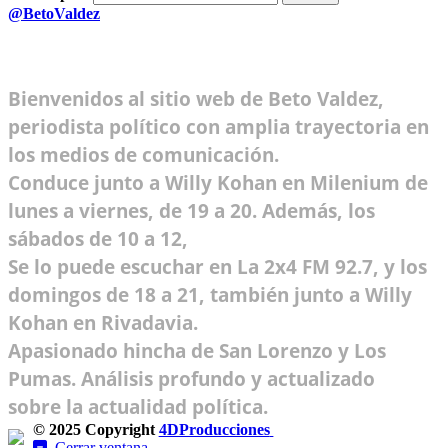
@BetoValdez
Bienvenidos al sitio web de Beto Valdez,
periodista político con amplia trayectoria en
los medios de comunicación.
Conduce junto a Willy Kohan en Milenium de
lunes a viernes, de 19 a 20. Además, los
sábados de 10 a 12,
Se lo puede escuchar en La 2x4 FM 92.7, y los
domingos de 18 a 21, también junto a Willy
Kohan en Rivadavia.
Apasionado hincha de San Lorenzo y Los
Pumas. Análisis profundo y actualizado
sobre la actualidad política.
© 2025 Copyright
4DProducciones
Design by Kwobit
Cerrar ventana