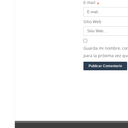
E-mail
*
Sitio Web
Guarda mi nombre, cor
para la próxima vez q