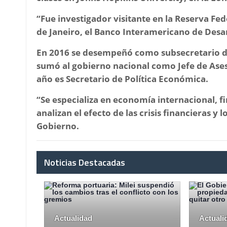
“Fue investigador visitante en la Reserva Fed
de Janeiro, el Banco Interamericano de Desa
En 2016 se desempeñó como subsecretario de 
sumó al gobierno nacional como Jefe de Ases
año es Secretario de Política Económica.
“Se especializa en economía internacional, 
analizan el efecto de las crisis financieras y 
Gobierno.
Noticias Destacadas
Actualidad
Actuali