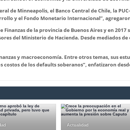
eral de Minneapolis, el Banco Central de Chile, la PUC
rrollo y el Fondo Monetario Internacional”
, agregaron
Finanzas de la provincia de Buenos Aires y en 2017 
ores del Ministerio de Hacienda. Desde mediados de 
finanzas y macroeconomía. Entre otros temas, sus est
los costos de los defaults soberanos”
, enfatizaron desd
dad
Actualidad