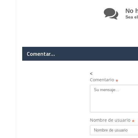
No 
Sea e
Comentar…
<
Comentario
*
Nombre de usuario
*