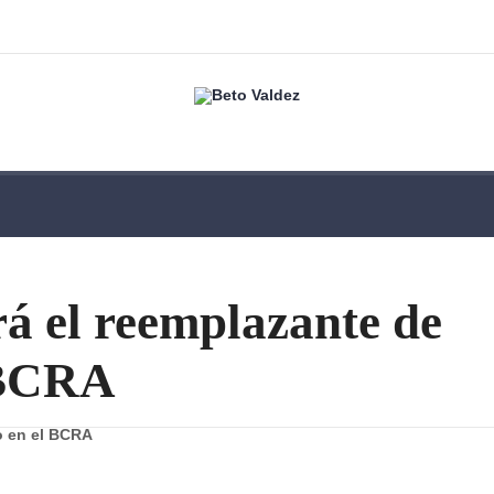
rá el reemplazante de
 BCRA