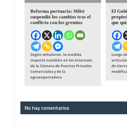
Reforma portuaria: Milei
El Gobi
suspendió los cambios tras el
propied
conflicto con los gremios
que qui
Según señalaron, la medida
Luego de
impacta también en los intereses
articula
de la Cámara de Puertos Privados
de tierra
Comerciales y de la
modifica
agroexportadora
No hay comentarios