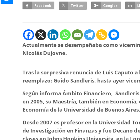
Facebook
Twitter
Google+
L
Actualmente se desempeñaba como viceminis
Nicolás Dujovne.
Tras la sorpresiva renuncia de Luis Caputo a 
reemplazo: Guido Sandleris, hasta ayer vice
Según informa Ámbito Financiero, Sandleris
en 2005, su Maestría, también en Economía, 
Economía de la Universidad de Buenos Aires
Desde 2007 es profesor en la Universidad Tor
de Investigación en Finanzas y fue Decano de
clases en Johns Hopkins University, en la Lo