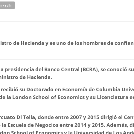
inkedIn
tro de Hacienda y es uno de los hombres de confian
la presidencia del Banco Central (BCRA), se conoció su
ministro de Hacienda.
 recibió su Doctorado en Economía de Columbia Univ
de la London School of Economics y su Licenciatura e
.
cuato Di Tella, donde entre 2007 y 2015 dirigió el Cen
 la Escuela de Negocios entre 2014 y 2015. Además, d
ndon School of Economics y la Universidad de Los And