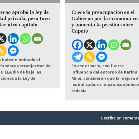
erno aprobó la ley de
Crece la preocupación en el
ad privada, pero tuvo
Gobierno por la economía re
tar otro capítulo
y aumenta la presión sobre
Caputo
 haber eliminado el
do sobre extranjerización
En ese espacio, con fuerte
s, LLA dio de baja las
influencia del entorno de Karina
ciones a la Ley de
Milei, consideran que la mejora d
los indicadores macroeconómico
todavía
Escriba un coment