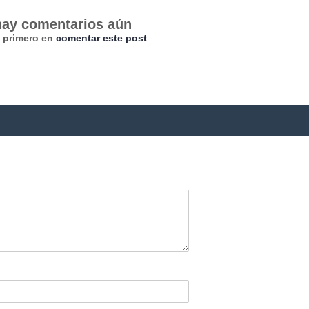
hay comentarios aún
l primero en
comentar este post