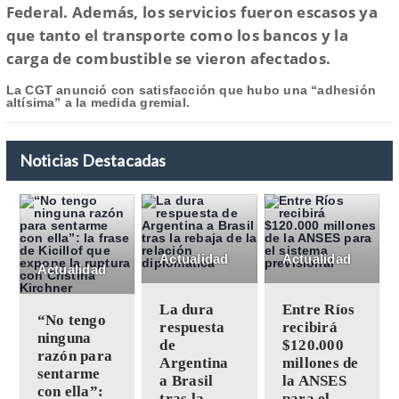
Federal. Además, los servicios fueron escasos ya
que tanto el transporte como los bancos y la
carga de combustible se vieron afectados.
La CGT anunció con satisfacción que hubo una “adhesión
altísima” a la medida gremial.
Noticias Destacadas
Actualidad
Actualidad
Actualidad
La dura
Entre Ríos
“No tengo
respuesta
recibirá
ninguna
de
$120.000
razón para
Argentina
millones de
sentarme
a Brasil
la ANSES
con ella”:
tras la
para el