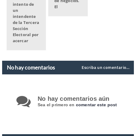
de negocios.
intento de
El
un
intendente
de la Tercera
Sección
Electoral por
acercar
No hay comentarios
Escriba un comentario…
No hay comentarios aún
Sea el primero en
comentar este post