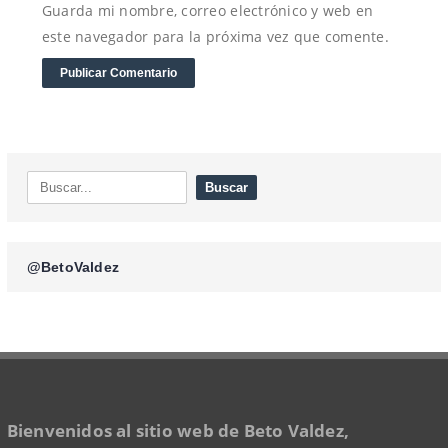
Guarda mi nombre, correo electrónico y web en
este navegador para la próxima vez que comente.
@BetoValdez
Bienvenidos al sitio web de Beto Valdez,