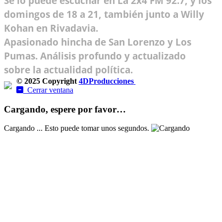
Se lo puede escuchar en La 2x4 FM 92.7, y los
domingos de 18 a 21, también junto a Willy
Kohan en Rivadavia.
Apasionado hincha de San Lorenzo y Los
Pumas. Análisis profundo y actualizado
sobre la actualidad política.
© 2025 Copyright
4DProducciones
Design by Kwobit
Cerrar ventana
Cargando, espere por favor…
Cargando ... Esto puede tomar unos segundos.