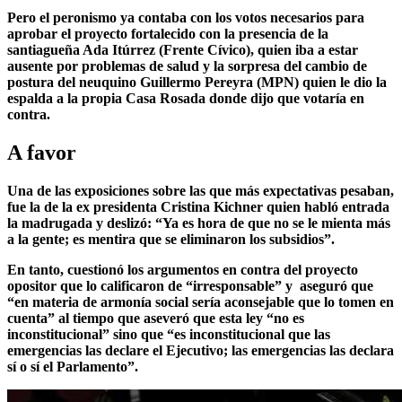
Pero
el peronismo ya contaba con los votos necesarios para
aprobar el proyecto
fortalecido con la presencia de la
santiagueña Ada Itúrrez (Frente Cívico), quien iba a estar
ausente por problemas de salud y la sorpresa del cambio de
postura del neuquino Guillermo Pereyra (MPN) quien le dio la
espalda a la propia Casa Rosada donde dijo que votaría en
contra.
A favor
Una de las exposiciones sobre las que más expectativas pesaban,
fue la de la ex presidenta Cristina Kichner quien habló entrada
la madrugada y deslizó:
“Ya es hora de que no se le mienta más
a la gente; es mentira que se eliminaron los subsidios”.
En tanto, cuestionó los argumentos en contra del proyecto
opositor que lo calificaron de “irresponsable” y aseguró que
“en materia de armonía social sería aconsejable que lo tomen en
cuenta” al tiempo que aseveró que esta ley
“no es
inconstitucional” sino que “es inconstitucional que las
emergencias las declare el Ejecutivo; las emergencias las declara
sí o sí el Parlamento”.