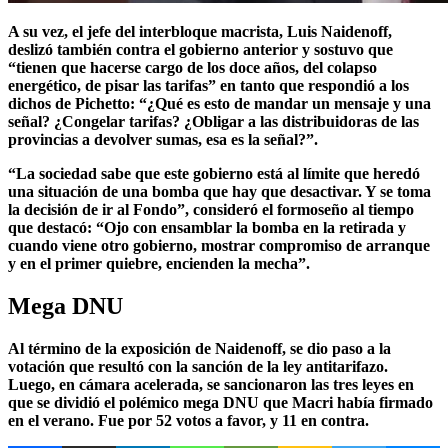
A su vez, el jefe del interbloque macrista, Luis Naidenoff,
deslizó también contra el gobierno anterior y sostuvo que
“tienen
que hacerse cargo de los doce años, del colapso
energético, de pisar las tarifas”
en tanto que respondió a los
dichos de Pichetto:
“¿Qué es esto de mandar un mensaje y una
señal? ¿Congelar tarifas? ¿Obligar a las distribuidoras de las
provincias a devolver sumas, esa es la señal?”.
“La sociedad sabe que este gobierno está al límite que heredó
una situación de una bomba que hay que desactivar. Y se toma
la decisión de ir al Fondo”, consideró el formoseño al tiempo
que destacó: “Ojo con ensamblar la bomba en la retirada y
cuando viene otro gobierno,
mostrar compromiso de arranque
y en el primer quiebre, encienden la mecha”.
Mega DNU
Al término de la exposición de Naidenoff, se dio paso a la
votación que resultó con la sanción de la ley antitarifazo.
Luego, en cámara acelerada, se sancionaron las tres leyes en
que se dividió el polémico mega DNU que Macri había firmado
en el verano. Fue por 52 votos a favor, y 11 en contra.