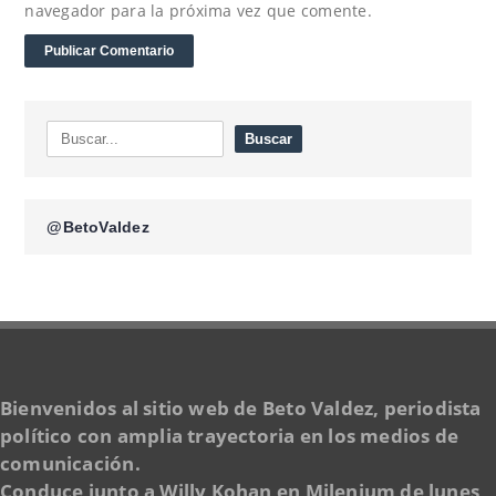
navegador para la próxima vez que comente.
@BetoValdez
Bienvenidos al sitio web de Beto Valdez, periodista
político con amplia trayectoria en los medios de
comunicación.
Conduce junto a Willy Kohan en Milenium de lunes