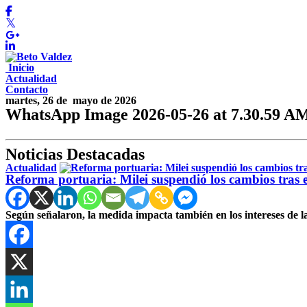
Inicio
Actualidad
Contacto
martes, 26 de
mayo de 2026
WhatsApp Image 2026-05-26 at 7.30.59 A
Noticias Destacadas
Actualidad
Reforma portuaria: Milei suspendió los cambios tras el
Según señalaron, la medida impacta también en los intereses de