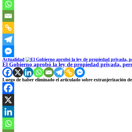
Actualidad
El Gobierno aprobó la ley de propiedad privada, pero
Luego de haber eliminado el articulado sobre extranjerización de 