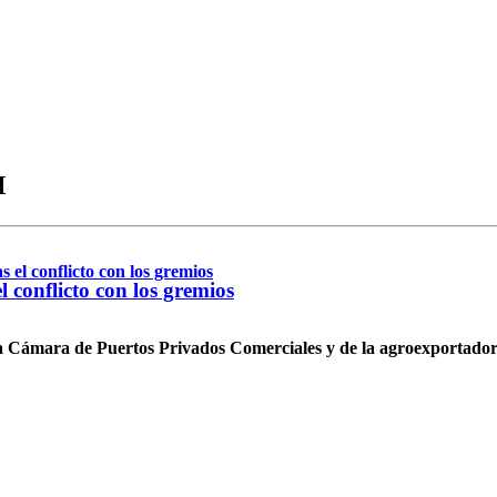
M
 conflicto con los gremios
 la Cámara de Puertos Privados Comerciales y de la agroexportado