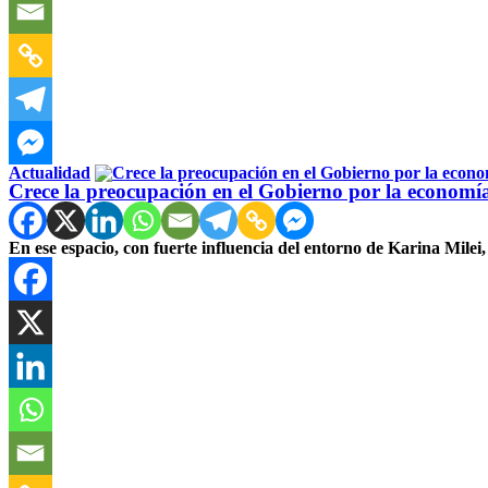
Actualidad
Crece la preocupación en el Gobierno por la economí
En ese espacio, con fuerte influencia del entorno de Karina Mile