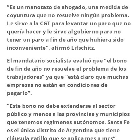
“Es un manotazo de ahogado, una medida de
coyuntura que no resuelve ningún problema.
Le sirve a la CGT para levantar un paro que no
quería hacer y le sirve al gobierno para no
tener un paro a fin de año que hubiera sido
inconveniente
“, afirmó Lifschitz.
El mandatario socialista evaluó que “el bono
de fin de año no resuelve el problema de los
trabajadores” ya que “está claro que muchas
empresas no están en condiciones de
pagarlo”.
“Este bono no debe extenderse al sector
público y menos a las provincias y municipios
que tenemos regímenes autónomos. Santa Fe
es el único distrito de Argentina que tiene
cláusula gatillo que se aplica mes a mes”
,