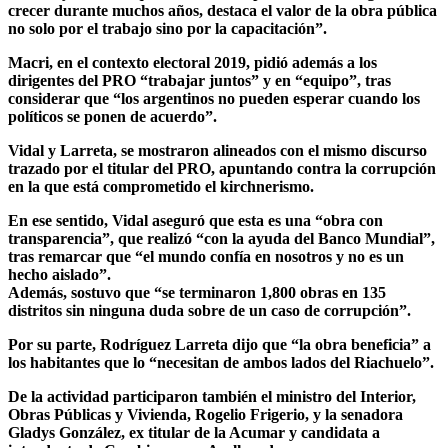
crecer durante muchos años, destaca el valor de la obra pública
no solo por el trabajo sino por la capacitación”.
Macri, en el contexto electoral 2019, pidió además a los
dirigentes del PRO “trabajar juntos” y en “equipo”, tras
considerar que “los argentinos no pueden esperar cuando los
políticos se ponen de acuerdo”.
Vidal y Larreta, se mostraron alineados con el mismo discurso
trazado por el titular del PRO, apuntando contra la corrupción
en la que está comprometido el kirchnerismo.
En ese sentido, Vidal aseguró que esta es una “obra con
transparencia”, que realizó “con la ayuda del Banco Mundial”,
tras remarcar que “el mundo confía en nosotros y no es un
hecho aislado”.
Además, sostuvo que “se terminaron 1,800 obras en 135
distritos sin ninguna duda sobre de un caso de corrupción”.
Por su parte, Rodríguez Larreta dijo que “la obra beneficia” a
los habitantes que lo “necesitan de ambos lados del Riachuelo”.
De la actividad participaron también el ministro del Interior,
Obras Públicas y Vivienda, Rogelio Frigerio, y la senadora
Gladys González, ex titular de la Acumar y candidata a