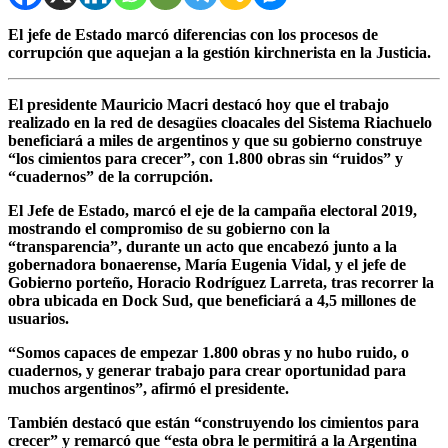
El jefe de Estado marcó diferencias con los procesos de
corrupción que aquejan a la gestión kirchnerista en la Justicia.
El presidente Mauricio Macri destacó hoy que el trabajo
realizado en la red de desagües cloacales del Sistema Riachuelo
beneficiará a miles de argentinos y que su gobierno construye
“los cimientos para crecer”, con 1.800 obras sin “ruidos” y
“cuadernos” de la corrupción.
El Jefe de Estado, marcó el eje de la campaña electoral 2019,
mostrando el compromiso de su gobierno con la
“transparencia”, durante un acto que encabezó junto a la
gobernadora bonaerense, María Eugenia Vidal, y el jefe de
Gobierno porteño, Horacio Rodríguez Larreta, tras recorrer la
obra ubicada en Dock Sud, que beneficiará a 4,5 millones de
usuarios.
“Somos capaces de empezar 1.800 obras y no hubo ruido, o
cuadernos, y generar trabajo para crear oportunidad para
muchos argentinos”, afirmó el presidente.
También destacó que están “construyendo los cimientos para
crecer” y remarcó que “esta obra le permitirá a la Argentina