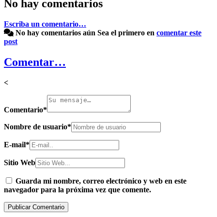
No hay comentarios
Escriba un comentario…
No hay comentarios aún
Sea el primero en
comentar este
post
Comentar…
<
Comentario
*
Nombre de usuario
*
E-mail
*
Sitio Web
Guarda mi nombre, correo electrónico y web en este
navegador para la próxima vez que comente.