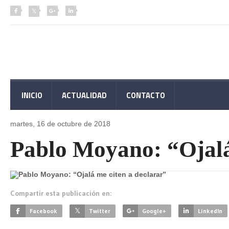
INICIO
ACTUALIDAD
CONTACTO
martes, 16 de
octubre de 2018
Pablo Moyano: “Ojalá
Compartir esta publicación en:
Facebook
Twitter
Google+
LinkedIn