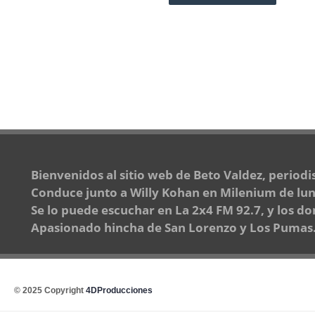
Bienvenidos al sitio web de Beto Valdez, period
Conduce junto a Willy Kohan en Milenium de lune
Se lo puede escuchar en La 2x4 FM 92.7, y los d
Apasionado hincha de San Lorenzo y Los Pumas. A
© 2025 Copyright
4DProducciones
Design by Kwobit