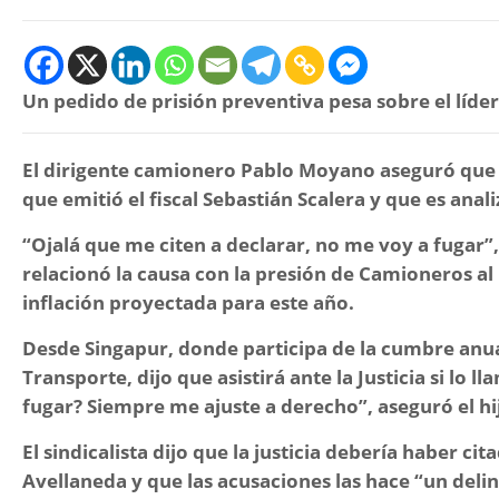
Un pedido de prisión preventiva pesa sobre el líde
El dirigente camionero Pablo Moyano aseguró que n
que emitió el fiscal Sebastián Scalera y que es anal
“Ojalá que me citen a declarar, no me voy a fugar”,
relacionó la causa con la presión de Camioneros al
inflación proyectada para este año.
Desde Singapur, donde participa de la cumbre anua
Transporte, dijo que asistirá ante la Justicia si lo l
fugar? Siempre me ajuste a derecho”
, aseguró el 
El sindicalista dijo que la justicia debería haber ci
Avellaneda y que las acusaciones las hace
“un deli