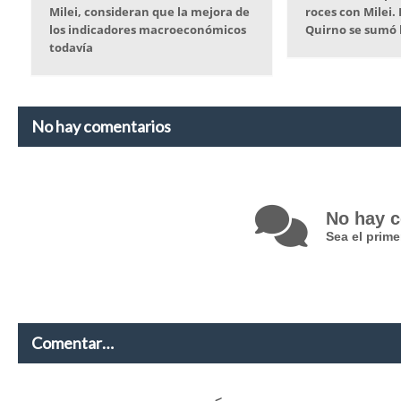
Milei, consideran que la mejora de
roces con Milei. 
los indicadores macroeconómicos
Quirno se sumó h
todavía
No hay comentarios
No hay 
Sea el prim
Comentar…