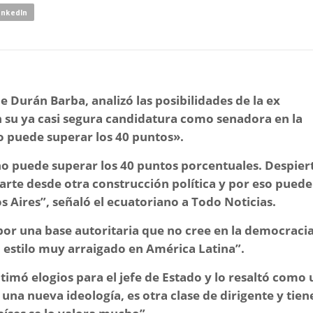
inkedIn
e Durán Barba, analizó las posibilidades de la ex
n su ya casi segura candidatura como senadora en la
o puede superar los 40 puntos».
 no puede superar los 40 puntos porcentuales. Despier
arte desde otra construcción política y por eso puede
s Aires”,
señaló el ecuatoriano a Todo Noticias.
 por una base autoritaria que no cree en la democraci
un estilo muy arraigado en América Latina”.
atimó elogios para el jefe de Estado y lo resaltó como 
una nueva ideología, es otra clase de dirigente y tien