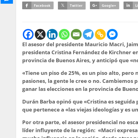
Facebook
Twitter
Google+
L
El asesor del presidente Mauricio Macri, Jaim
presidenta Cristina Fernández de Kirchner e
provincia de Buenos Aires, y anticipó que «n
«Tiene un piso de 25%, es un piso alto, pero
pasiones, la gente le cree o no. Cambiemos p
ganar las elecciones en la provincia de Bueno
Durán Barba opinó que
«Cristina es seguida
que pertenece a
«las viejas ideologías y es 
Por otra parte, el asesor presidencial no esc
líder influyente de la región:
«Macri expresa 