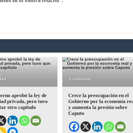
aíses se lo valora mucho”.
dad
Actualidad
erno aprobó la ley de
Crece la preocupación en el
ad privada, pero tuvo
Gobierno por la economía re
tar otro capítulo
y aumenta la presión sobre
Caputo