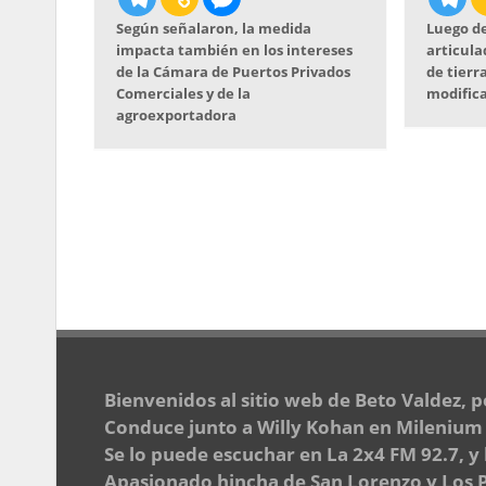
Según señalaron, la medida
Luego de
impacta también en los intereses
articula
de la Cámara de Puertos Privados
de tierra
Comerciales y de la
modifica
agroexportadora
Bienvenidos al sitio web de Beto Valdez, 
Conduce junto a Willy Kohan en Milenium d
Se lo puede escuchar en La 2x4 FM 92.7, y
Apasionado hincha de San Lorenzo y Los Pu