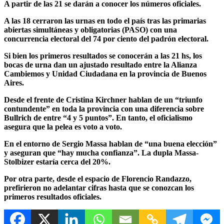
A partir de las 21 se darán a conocer los números oficiales.
A las 18 cerraron las urnas en todo el país tras las primarias
abiertas simultáneas y obligatorias (PASO) con una
concurrencia electoral del 74 por ciento del padrón electoral.
Si bien los primeros resultados se conocerán a las 21 hs, los
bocas de urna dan un ajustado resultado entre la Alianza
Cambiemos y Unidad Ciudadana en la provincia de Buenos
Aires.
Desde el frente de Cristina Kirchner hablan de un “triunfo
contundente” en toda la provincia con una diferencia sobre
Bullrich de entre “4 y 5 puntos”. En tanto, el oficialismo
asegura que la pelea es voto a voto.
En el entorno de Sergio Massa hablan de “una buena elección”
y aseguran que “hay mucha confianza”. La dupla Massa-
Stolbizer estaría cerca del 20%.
Por otra parte, desde el espacio de Florencio Randazzo,
prefirieron no adelantar cifras hasta que se conozcan los
primeros resultados oficiales.