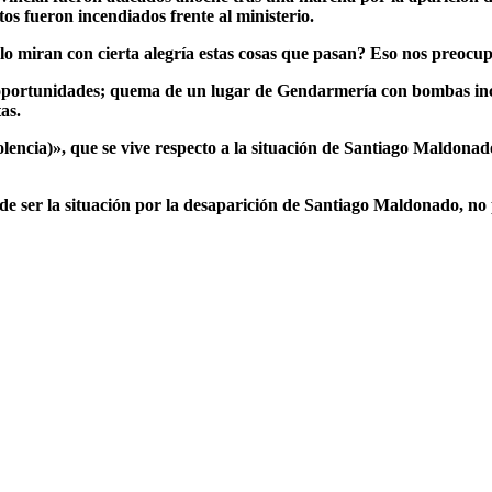
tos fueron incendiados frente al ministerio.
s lo miran con cierta alegría estas cosas que pasan? Eso nos preocu
s oportunidades; quema de un lugar de Gendarmería con bombas in
as.
olencia)»
, que se vive respecto a la situación de Santiago Maldonad
e ser la situación por la desaparición de Santiago Maldonado, no 