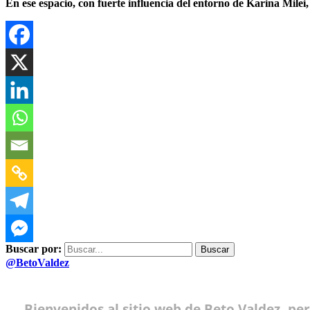
En ese espacio, con fuerte influencia del entorno de Karina Mile
Buscar por:
@BetoValdez
Bienvenidos al sitio web de Beto Valdez, pe