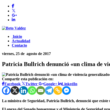
Inicio
Actualidad
Contacto
viernes, 25 de
agosto de 2017
Patricia Bullrich denunció «un clima de vi
Compartir esta publicación en:
Facebook
Twitter
Google+
LinkedIn
La ministra de Seguridad, Patricia Bullrich, denunció que existe
El anexo del Senado bonaerense y el Ministerio de Seguridad pr