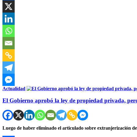
Actualidad
El Gobierno aprobó la ley de propiedad privada, pero
Luego de haber eliminado el articulado sobre extranjerización de 