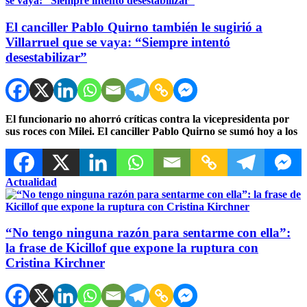
El canciller Pablo Quirno también le sugirió a
Villarruel que se vaya: “Siempre intentó
desestabilizar”
El funcionario no ahorró críticas contra la vicepresidenta por
sus roces con Milei. El canciller Pablo Quirno se sumó hoy a los
Actualidad
“No tengo ninguna razón para sentarme con ella”:
la frase de Kicillof que expone la ruptura con
Cristina Kirchner