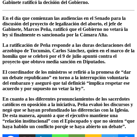
Gabinete ratificó la decisión del Gobierno.
En el día que comienzan las audiencias en el Senado para la
discusión del proyecto de legalización del aborto, el jefe de
Gabinete,
Marcos Peña
, ratificó que el Gobierno
no vetará la
ley
si finalmente es sancionada por la Cámara Alta.
La ratificación de Peña responde a
las duras declaraciones del
arzobispo de Tucumán, Carlos Sánchez
, quien en el marco de la
homilía que se celebró por el 9 de julio apuntó contra el
proyecto que obtuvo media sanción en Diputados.
El coordinador de los ministros se refirió a la promesa de “dar
un debate republicano” en torno a la interrupción voluntaria
del embarazo y aseguró que tal definició “
implica respetar ese
acuerdo y por supuesto no vetar la le
y”.
En cuanto a los diferentes pronunciamientos de los sacerdotes
católicos en oposición a la iniciativa, Peña evaluó los discursos y
negó que se hayan profundizado las diferencias con la Iglesia.
De esta manera, apuntó a que el ejecutivo mantiene una
“relación institucional” con el Episcopado y que
no sienten “que
haya habido un conflicto porqie se haya abierto un debate”.