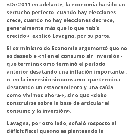
«De 2011 en adelante, la economía ha sido un
serrucho perfecto: cuando hay elecciones
crece, cuando no hay elecciones decrece,
generalmente más que lo que había
crecido»,
explicó Lavagna, por su parte.
El ex ministro de Economía argumentó que no
es deseable «ni
en el consumo sin inversión -
que termina como terminó el período
anterior desatando una inflación importante-,
ni en la inversión sin consumo -que termina
desatando un estancamiento y una caída
como vivimos ahora-«
, sino que
«debe
construi
rse sobre la base de articular el
consumo y la inversión».
Lavagna, por otro lado, señaló respecto al
déficit fiscal que»no
es planteando la