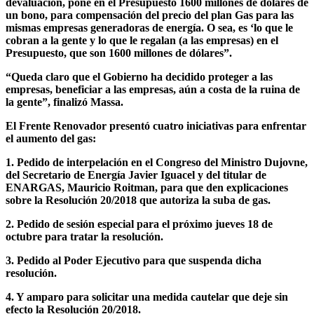
devaluación, pone en el Presupuesto 1600 millones de dólares de
un bono, para compensación del precio del plan Gas para las
mismas empresas generadoras de energía. O sea, es ‘lo que le
cobran a la gente y lo que le regalan (a las empresas) en el
Presupuesto, que son 1600 millones de dólares”.
“Queda claro que el Gobierno ha decidido proteger a las
empresas, beneficiar a las empresas, aún a costa de la ruina de
la gente”
, finalizó Massa.
El Frente Renovador presentó cuatro iniciativas para enfrentar
el aumento del gas:
1. Pedido de interpelación en el Congreso del Ministro Dujovne,
del Secretario de Energía Javier Iguacel y del titular de
ENARGAS, Mauricio Roitman, para que den explicaciones
sobre la Resolución 20/2018 que autoriza la suba de gas.
2. Pedido de sesión especial para el próximo jueves 18 de
octubre para tratar la resolución.
3. Pedido al Poder Ejecutivo para que suspenda dicha
resolución.
4. Y amparo para solicitar una medida cautelar que deje sin
efecto la Resolución 20/2018.