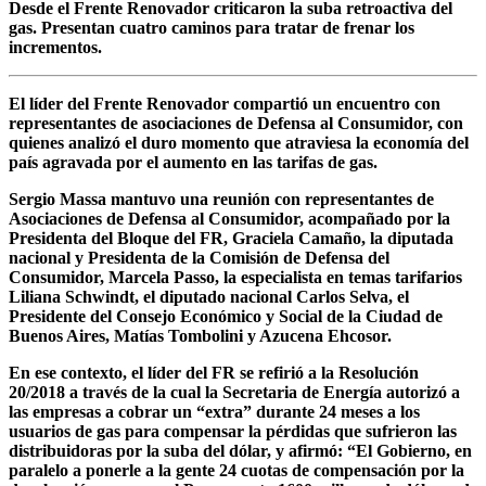
Desde el Frente Renovador criticaron la suba retroactiva del
gas. Presentan cuatro caminos para tratar de frenar los
incrementos.
El líder del Frente Renovador compartió un encuentro con
representantes de asociaciones de Defensa al Consumidor, con
quienes analizó el duro momento que atraviesa la economía del
país agravada por el aumento en las tarifas de gas.
Sergio Massa mantuvo una reunión con representantes de
Asociaciones de Defensa al Consumidor, acompañado por la
Presidenta del Bloque del FR, Graciela Camaño, la diputada
nacional y Presidenta de la Comisión de Defensa del
Consumidor, Marcela Passo, la especialista en temas tarifarios
Liliana Schwindt, el diputado nacional Carlos Selva, el
Presidente del Consejo Económico y Social de la Ciudad de
Buenos Aires, Matías Tombolini y Azucena Ehcosor.
En ese contexto, el líder del FR se refirió a la Resolución
20/2018 a través de la cual la Secretaria de Energía autorizó a
las empresas a cobrar un “extra” durante 24 meses a los
usuarios de gas para compensar la pérdidas que sufrieron las
distribuidoras por la suba del dólar, y afirmó: “El Gobierno, en
paralelo a ponerle a la gente 24 cuotas de compensación por la