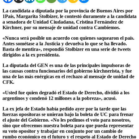
La candidata a diputada por la provincia de Buenos Aires por
1País, Margarita Stolbizer, le contestó duramente a la candidata
a senadora de Unidad Ciudadana, Cristina Fernández de
Kirchner, por su mensaje de unidad contra Cambiemos.
«Nunca será posible un acuerdo con quienes saquearon el país.
Antes sométase a la Justicia y devuelva lo que se ha llevado.
Basta de mentira»,
respondió Stolbizer en una serie de tweets
dirigidos a la ex presidenta.
La diputada del GEN es una de las principales impulsoras de
las causas contra funcionarios del gobierno kirchnerista, y fue
una de las más enérgicas en el rechazo al mensaje de unidad de
CFK.
«Usted fue quien degradó el Estado de Derecho, dividió a los
argentinos y condenó 12 millones a la pobreza»,
acusó.
La ex jefa de Estado había pedido ayer por la tarde que las
fuerzas opositoras se unieran bajo la boleta de UC para frenar
el ajuste del Gobierno. «
No les pedimos el voto para nosotros,
sino que ofrecemos nuestra boleta para que pueda representar
su voto opositor y trabajar en conjunto por un cambio de
rumbo económico en el futuro y el respeto al Estado de Derecho