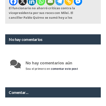
El funcionario no ahorró críticas contra la
vicepresidenta por sus roces con Milei. El
canciller Pablo Quirno se sumó hoy a los
No hay comentarios
No hay comentarios aún
Sea el primero en
comentar este post
Comentar…