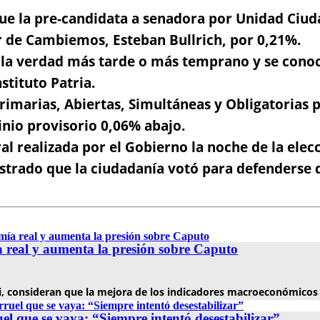
que la pre-candidata a senadora por Unidad Ciud
r de Cambiemos, Esteban Bullrich, por 0,21%.
 la verdad más tarde o más temprano y se cono
stituto Patria.
rimarias, Abiertas, Simultáneas y Obligatorias 
inio provisorio 0,06% abajo.
l realizada por el Gobierno la noche de la elecc
trado que la ciudadanía votó para defenderse d
a real y aumenta la presión sobre Caputo
lei, consideran que la mejora de los indicadores macroeconómicos
uel que se vaya: “Siempre intentó desestabilizar”