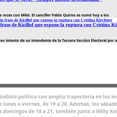
s roces con Milei. El canciller Pablo Quirno se sumó hoy a los
frase de Kicillof que expone la ruptura con Cristina K
o intento de un intendente de la Tercera Sección Electoral por a
riodista político con amplia trayectoria en los 
lunes a viernes, de 19 a 20. Además, los sábado
os domingos de 18 a 21, también junto a Willy K