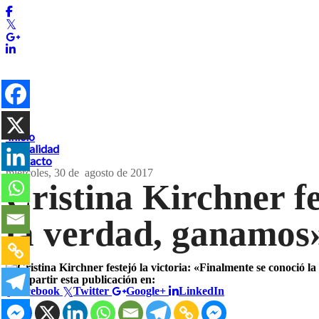
Inicio
Actualidad
Contacto
miércoles, 30 de
agosto de 2017
Cristina Kirchner fe
la verdad, ganamos
Compartir esta publicación en:
Facebook
Twitter
Google+
LinkedIn