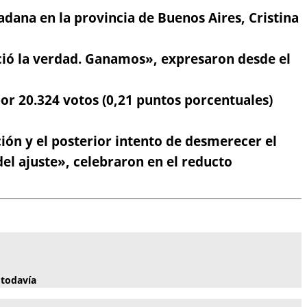
adana en la provincia de Buenos Aires, Cristina
ció la verdad. Ganamos»,
expresaron desde el
por 20.324 votos (0,21 puntos porcentuales)
ión y el posterior intento de desmerecer el
el ajuste»,
celebraron en el reducto
 todavía