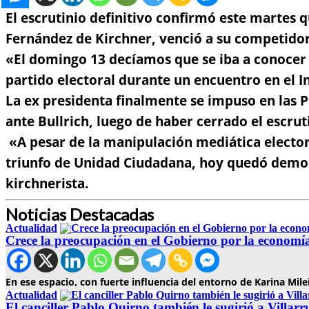
El escrutinio definitivo confirmó este martes 
Fernández de Kirchner, venció a su competido
«El domingo 13 decíamos que se iba a conocer
partido electoral durante un encuentro en el In
La ex presidenta finalmente se impuso en las P
ante Bullrich, luego de haber cerrado el escrut
«A pesar de la manipulación mediática electora
triunfo de Unidad Ciudadana, hoy quedó demos
kirchnerista.
Noticias Destacadas
Actualidad
Crece la preocupación en el Gobierno por la economí
En ese espacio, con fuerte influencia del entorno de Karina Mi
Actualidad
El canciller Pablo Quirno también le sugirió a Villarr