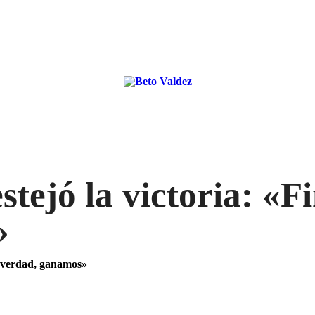
stejó la victoria: «F
»