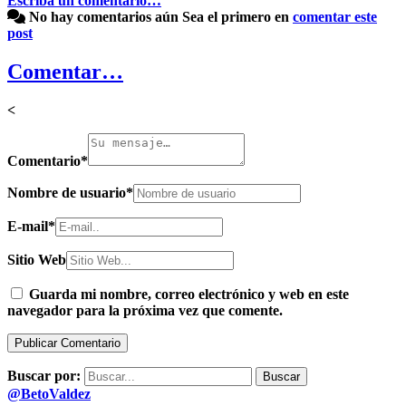
Escriba un comentario…
No hay comentarios aún
Sea el primero en
comentar este
post
Comentar…
<
Comentario
*
Nombre de usuario
*
E-mail
*
Sitio Web
Guarda mi nombre, correo electrónico y web en este
navegador para la próxima vez que comente.
Buscar por:
@BetoValdez