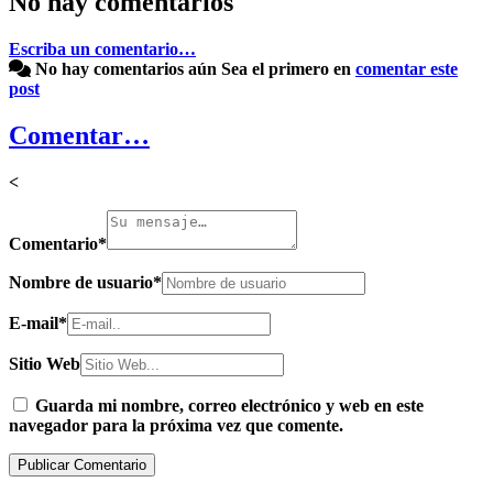
No hay comentarios
Escriba un comentario…
No hay comentarios aún
Sea el primero en
comentar este
post
Comentar…
<
Comentario
*
Nombre de usuario
*
E-mail
*
Sitio Web
Guarda mi nombre, correo electrónico y web en este
navegador para la próxima vez que comente.