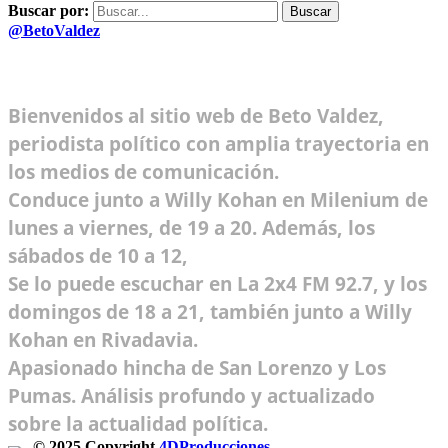
Buscar por:
@BetoValdez
Bienvenidos al sitio web de Beto Valdez,
periodista político con amplia trayectoria en
los medios de comunicación.
Conduce junto a Willy Kohan en Milenium de
lunes a viernes, de 19 a 20. Además, los
sábados de 10 a 12,
Se lo puede escuchar en La 2x4 FM 92.7, y los
domingos de 18 a 21, también junto a Willy
Kohan en Rivadavia.
Apasionado hincha de San Lorenzo y Los
Pumas. Análisis profundo y actualizado
sobre la actualidad política.
© 2025 Copyright
4DProducciones
Design by Kwobit