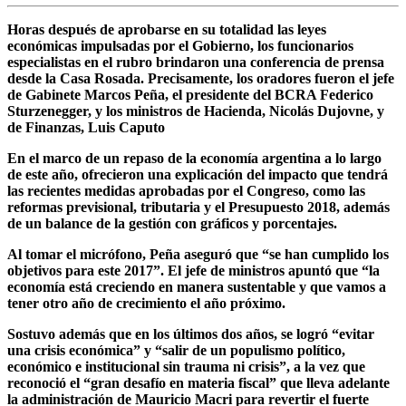
Horas después de aprobarse en su totalidad las leyes
económicas impulsadas por el Gobierno, los funcionarios
especialistas en el rubro brindaron una conferencia de prensa
desde la Casa Rosada. Precisamente, los oradores fueron el jefe
de Gabinete Marcos Peña, el presidente del BCRA Federico
Sturzenegger, y los ministros de Hacienda, Nicolás Dujovne, y
de Finanzas, Luis Caputo
En el marco de un repaso de la economía argentina a lo largo
de este año, ofrecieron una explicación del impacto que tendrá
las recientes medidas aprobadas por el Congreso, como las
reformas previsional, tributaria y el Presupuesto 2018, además
de un balance de la gestión con gráficos y porcentajes.
Al tomar el micrófono, Peña aseguró que
“se han cumplido los
objetivos para este 2017”.
El jefe de ministros apuntó que
“la
economía está creciendo en manera sustentable y que vamos a
tener otro año de crecimiento el año próximo.
Sostuvo además que en los últimos dos años, se logró “evitar
una crisis económica” y “salir de un populismo político,
económico e institucional sin trauma ni crisis”, a la vez que
reconoció el “gran desafío en materia fiscal” que lleva adelante
la administración de Mauricio Macri para revertir el fuerte