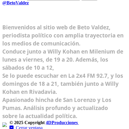
@BetoValdez
Bienvenidos al sitio web de Beto Valdez,
periodista político con amplia trayectoria en
los medios de comunicación.
Conduce junto a Willy Kohan en Milenium de
lunes a viernes, de 19 a 20. Además, los
sábados de 10 a 12,
Se lo puede escuchar en La 2x4 FM 92.7, y los
domingos de 18 a 21, también junto a Willy
Kohan en Rivadavia.
Apasionado hincha de San Lorenzo y Los
Pumas. Análisis profundo y actualizado
sobre la actualidad política.
© 2025 Copyright
4DProducciones
Design by Kwobit
Cerrar ventana