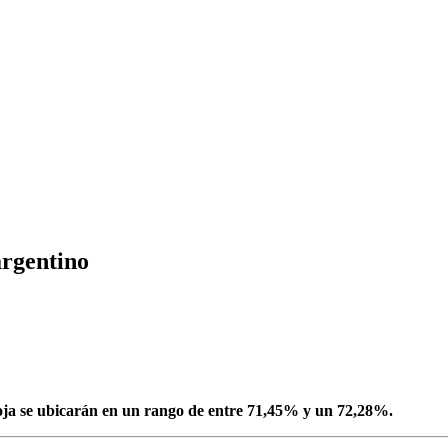
argentino
 soja se ubicarán en un rango de entre 71,45% y un 72,28%.