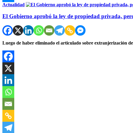
Actualidad
El Gobierno aprobó la ley de propiedad privada, pero
Luego de haber eliminado el articulado sobre extranjerización de 