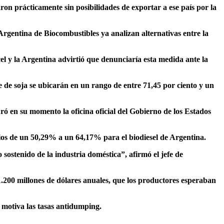
ron prácticamente sin posibilidades de exportar a ese país por la
Argentina de Biocombustibles ya analizan alternativas entre la
el y la Argentina advirtió que denunciaría esta medida ante la
e de soja se ubicarán en un rango de entre 71,45 por ciento y un
uró en su momento la oficina oficial del Gobierno de los Estados
ios de un 50,29% a un 64,17% para el biodiesel de Argentina.
o sostenido de la industria doméstica”
, afirmó el jefe de
1.200 millones de dólares anuales, que los productores esperaban
 motiva las tasas antidumping.