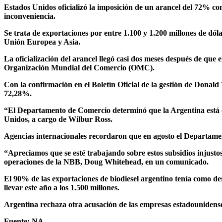
Estados Unidos oficializó la imposición de un arancel del 72% con
inconveniencia.
Se trata de exportaciones por entre 1.100 y 1.200 millones de dó
Unión Europea y Asia.
La oficialización del arancel llegó casi dos meses después de que
Organización Mundial del Comercio (OMC).
Con la confirmación en el Boletín Oficial de la gestión de Donald
72,28%.
“El Departamento de Comercio determinó que la Argentina está ot
Unidos, a cargo de Wilbur Ross.
Agencias internacionales recordaron que en agosto el Departamen
“Apreciamos que se esté trabajando sobre estos subsidios injustos
operaciones de la NBB, Doug Whitehead, en un comunicado.
El 90% de las exportaciones de biodiesel argentino tenía como de
llevar este año a los 1.500 millones.
Argentina rechaza otra acusación de las empresas estadounidenses
Fuente: NA