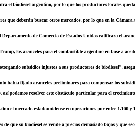
tra el biodiesel argentino, por lo que los productores locales queda
lares que deberán buscar otros mercados, por lo que en la Cámara 
 el Departamento de Comercio de Estados Unidos ratificara el aranc
 Trump, los aranceles para el combustible argentino en base a aceit
orgando subsidios injustos a sus productores de biodiesel”
, aseg
to había fijado aranceles preliminares para compensar los subsid
, así podemos resolver este obstáculo particular para el crecimient
stino el mercado estadounidense en operaciones por entre 1.100 y 
 de que su biodiesel se vende a precios demasiado bajos y que eso