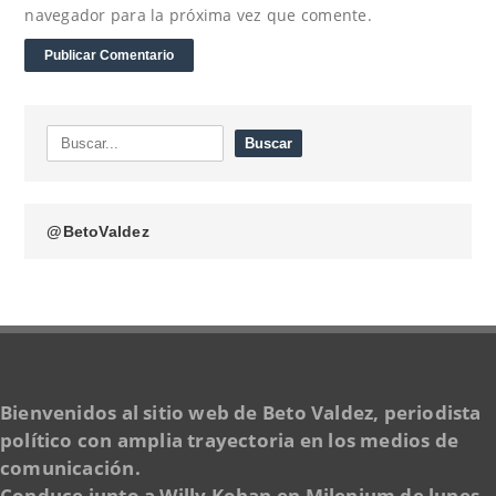
navegador para la próxima vez que comente.
@BetoValdez
Bienvenidos al sitio web de Beto Valdez, periodista
político con amplia trayectoria en los medios de
comunicación.
Conduce junto a Willy Kohan en Milenium de lunes