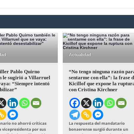
dad
Actualidad
iller Pablo Quirno
“No tengo ninguna razón par
 le sugirió a Villarruel
sentarme con ella”: la frase 
vaya: “Siempre intentó
Kicillof que expone la ruptur
bilizar”
con Cristina Kirchner
onario no ahorró críticas
La respuesta del mandatario
a vicepresidenta por sus
bonaerense surgió durante un