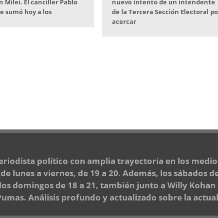
 Milei. El canciller Pablo
nuevo intento de un intendente
e sumó hoy a los
de la Tercera Sección Electoral po
acercar
periodista político con amplia trayectoria en los medi
e lunes a viernes, de 19 a 20. Además, los sábados de
 los domingos de 18 a 21, también junto a Willy Kohan
mas. Análisis profundo y actualizado sobre la actuali