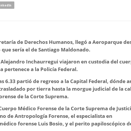
inkedIn
ecretaría de Derechos Humanos, llegó a Aeroparque de
o que sería el de Santiago Maldonado.
ia Alejandro Inchaurregui viajaron en custodia del cuer
a pertenece a la Policía Federal.
as 6.33 partió de regreso a la Capital Federal, dónde a
 trasladado por tierra hasta la morgue judicial de la ca
orense de la Corte Suprema.
l Cuerpo Médico Forense de la Corte Suprema de Justic
no de Antropología Forense, el especialista en
édico forense Luis Bosio, y el perito papiloscópico d