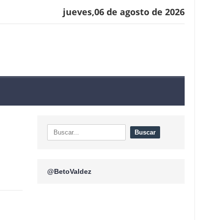
jueves,06 de agosto de 2026
o
@BetoValdez