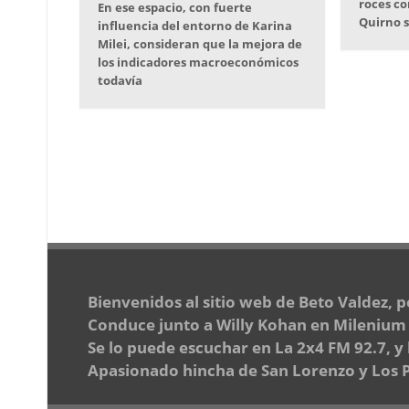
roces con
En ese espacio, con fuerte
Quirno s
influencia del entorno de Karina
Milei, consideran que la mejora de
los indicadores macroeconómicos
todavía
Bienvenidos al sitio web de Beto Valdez, 
Conduce junto a Willy Kohan en Milenium d
Se lo puede escuchar en La 2x4 FM 92.7, y
Apasionado hincha de San Lorenzo y Los Pu