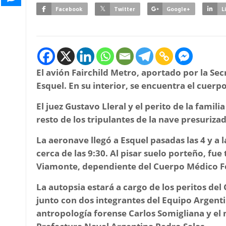
Facebook
Twitter
Google+
L
El avión Fairchild Metro, aportado por la S
Esquel. En su interior, se encuentra el cuerp
El juez Gustavo Lleral y el perito de la famil
resto de los tripulantes de la nave presurizad
La aeronave llegó a Esquel pasadas las 4 y a l
cerca de las 9:30. Al pisar suelo porteño, fue
Viamonte, dependiente del Cuerpo Médico F
La autopsia estará a cargo de los peritos de
junto con dos integrantes del Equipo Argenti
antropología forense Carlos Somigliana y el m