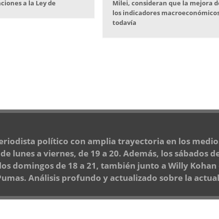
ciones a la Ley de
Milei, consideran que la mejora d
los indicadores macroeconómico
todavía
periodista político con amplia trayectoria en los medi
e lunes a viernes, de 19 a 20. Además, los sábados de
 los domingos de 18 a 21, también junto a Willy Kohan
mas. Análisis profundo y actualizado sobre la actuali