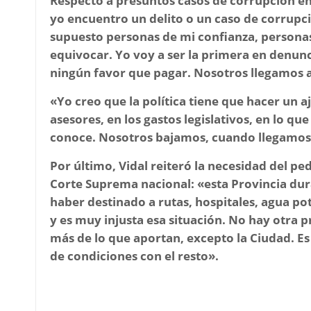
Respecto a presuntos casos de corrupción en
yo encuentro un delito o un caso de corrupc
supuesto personas de mi confianza, persona
equivocar. Yo voy a ser la primera en denun
ningún favor que pagar. Nosotros llegamos a 
«Yo creo que la política tiene que hacer un a
asesores, en los gastos legislativos, en lo q
conoce. Nosotros bajamos, cuando llegamos, 
Por último, Vidal reiteró la necesidad del p
Corte Suprema nacional: «
esta Provincia du
haber destinado a rutas, hospitales, agua po
y es muy injusta esa situación. No hay otra p
más de lo que aportan, excepto la Ciudad. Es
de condiciones con el resto».