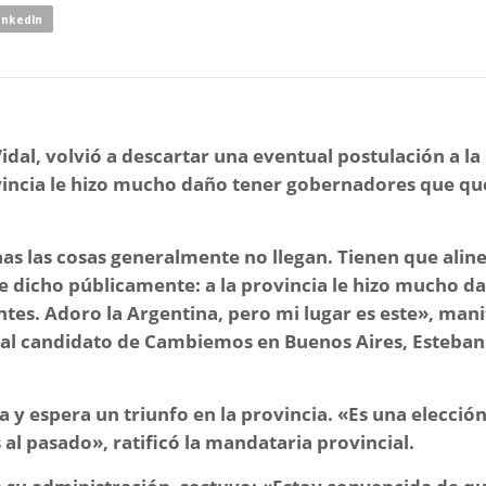
inkedIn
al, volvió a descartar una eventual postulación a la
ovincia le hizo mucho daño tener gobernadores que qu
as las cosas generalmente no llegan. Tienen que alin
e dicho públicamente: a la provincia le hizo mucho d
tes. Adoro la Argentina, pero mi lugar es este»,
mani
o al candidato de Cambiemos en Buenos Aires, Esteban
 y espera un triunfo en la provincia.
«Es una elecció
 al pasado»,
ratificó la mandataria provincial.