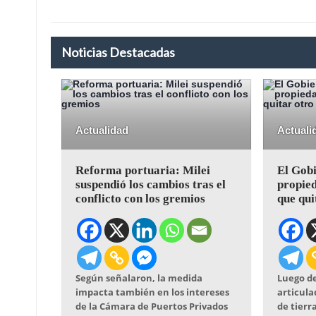
Noticias Destacadas
Actualidad
Actuali
Reforma portuaria: Milei
El Gobi
suspendió los cambios tras el
propied
conflicto con los gremios
que qui
Según señalaron, la medida
Luego de
impacta también en los intereses
articula
de la Cámara de Puertos Privados
de tierra