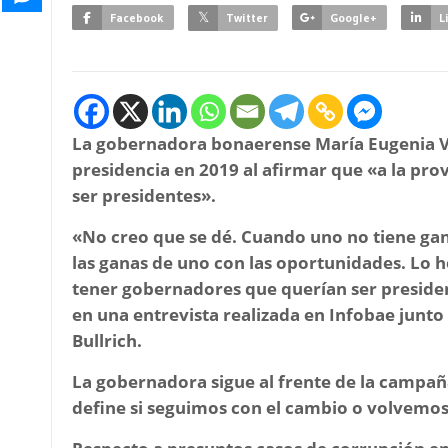
Facebook
Twitter
Google+
L
La gobernadora bonaerense María Eugenia Vid
presidencia en 2019 al afirmar que «a la pr
ser presidentes».
«No creo que se dé. Cuando uno no tiene gan
las ganas de uno con las oportunidades. Lo h
tener gobernadores que querían ser presiden
en una entrevista realizada en Infobae junt
Bullrich.
La gobernadora sigue al frente de la campaña
define si seguimos con el cambio o volvemos