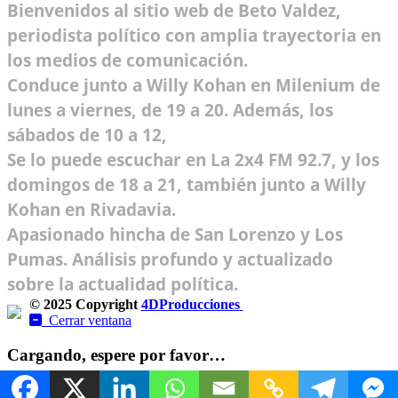
Bienvenidos al sitio web de Beto Valdez,
periodista político con amplia trayectoria en
los medios de comunicación.
Conduce junto a Willy Kohan en Milenium de
lunes a viernes, de 19 a 20. Además, los
sábados de 10 a 12,
Se lo puede escuchar en La 2x4 FM 92.7, y los
domingos de 18 a 21, también junto a Willy
Kohan en Rivadavia.
Apasionado hincha de San Lorenzo y Los
Pumas. Análisis profundo y actualizado
sobre la actualidad política.
© 2025 Copyright
4DProducciones
Design by Kwobit
Cerrar ventana
Cargando, espere por favor…
Cargando ... Esto puede tomar unos segundos.