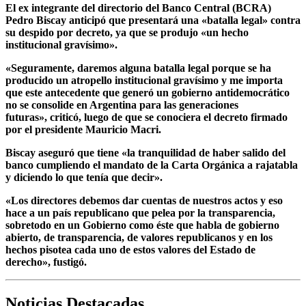
El ex integrante del directorio del Banco Central (BCRA)
Pedro Biscay anticipó que presentará una «batalla legal» contra
su despido por decreto, ya que se produjo «un hecho
institucional gravísimo».
«Seguramente, daremos alguna batalla legal porque se ha
producido un atropello institucional gravísimo y me importa
que este antecedente que generó un gobierno antidemocrático
no se consolide en Argentina para las generaciones
futuras»,
criticó, luego de que se conociera el decreto firmado
por el presidente Mauricio Macri.
Biscay aseguró que tiene
«la tranquilidad de haber salido del
banco cumpliendo el mandato de la Carta Orgánica a rajatabla
y diciendo lo que tenía que decir».
«Los directores debemos dar cuentas de nuestros actos y eso
hace a un país republicano que pelea por la transparencia,
sobretodo en un Gobierno como éste que habla de gobierno
abierto, de transparencia, de valores republicanos y en los
hechos pisotea cada uno de estos valores del Estado de
derecho»,
fustigó.
Noticias Destacadas