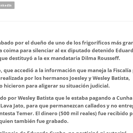
inkedIn
rabado por el dueño de uno de los frigoríficos más gra
 coima para silenciar al ex diputado detenido Eduar
 que destituyó a la ex mandataria Dilma Rousseff.
, que accedió a la información que maneja la Fiscalía
realizada por los hermanos Joesley y Wesley Batista,
o hicieron para aligerar su situación judicial.
do por Wesley Batista que le estaba pagando a Cunha 
n Lava Jato, para que permanezcan callados y no entr
ontesta Temer. El dinero (500 mil reales) fue recibido p
 quien también fue grabado.