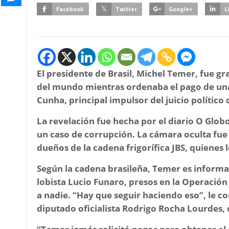
Facebook
Twitter
Google+
L
El presidente de Brasil, Michel Temer, fue g
del mundo mientras ordenaba el pago de una
Cunha, principal impulsor del juicio político
La revelación fue hecha por el diario O Globo
un caso de corrupción. La cámara oculta fue 
dueños de la cadena frigorífica JBS, quienes l
Según la cadena brasileña, Temer es informa
lobista Lucio Funaro, presos en la Operació
a nadie.
“Hay que seguir haciendo eso”
, le c
diputado oficialista Rodrigo Rocha Lourdes,