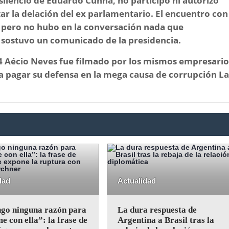
silencio de Eduardo Cunha, no participó ni autorizó
ar la delación del ex parlamentario. El encuentro con
o pero no hubo en la conversación nada que
,
sostuvo un comunicado de la presidencia.
14 Aécio Neves fue filmado por los mismos empresario
a pagar su defensa en la mega causa de corrupción L
dad
Actualidad
ngo ninguna razón para
La dura respuesta de
e con ella”: la frase de
Argentina a Brasil tras la