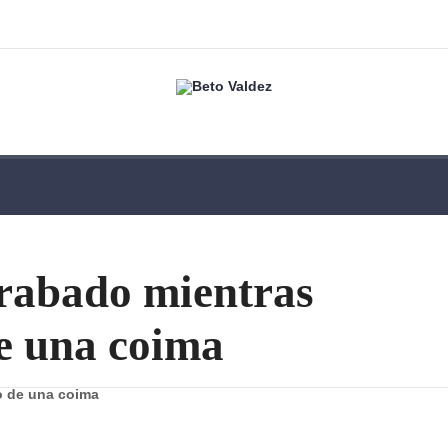
grabado mientras
e una coima