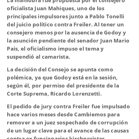
La maniobra fue propuesta por el consejero
oficialista Juan Mahiques, uno de los
principales impulsores junto a Pablo Tonelli
del juicio político contra Freiler. Al tener un
consejero menos por la ausencia de Godoy y
la asunción pendiente del senador Juan Mario
Pais, el oficialismo impuso el tema y
suspendió al camarista.
La decisión del Consejo se apunta como
polémica, ya que Godoy está en la sesión,
según él, por permiso del presidente de la
Corte Suprema, Ricardo Lorenzetti.
El pedido de jury contra Freiler fue impulsado
hace varios meses desde Cambiemos para
remover a un juez sospechado de corrupción
de un lugar clave para el avance de las causas
contra ex funcionarios kirchneristas.