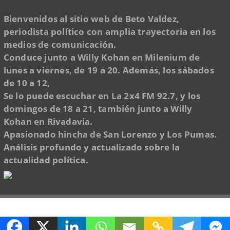
Bienvenidos al sitio web de Beto Valdez,
periodista político con amplia trayectoria en los
medios de comunicación.
Conduce junto a Willy Kohan en Milenium de
lunes a viernes, de 19 a 20. Además, los sábados
de 10 a 12,
Se lo puede escuchar en La 2x4 FM 92.7, y los
domingos de 18 a 21, también junto a Willy
Kohan en Rivadavia.
Apasionado hincha de San Lorenzo y Los Pumas.
Análisis profundo y actualizado sobre la
actualidad política.
© 2025 Copyright
4DProducciones
Design by Kwobit