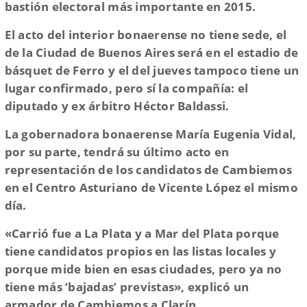
bastión electoral más importante en 2015.
El acto del interior bonaerense no tiene sede, el
de la Ciudad de Buenos Aires será en el estadio de
básquet de Ferro y el del jueves tampoco tiene un
lugar confirmado, pero sí la compañía: el
diputado y ex árbitro Héctor Baldassi.
La gobernadora bonaerense María Eugenia Vidal,
por su parte, tendrá su último acto en
representación de los candidatos de Cambiemos
en el Centro Asturiano de Vicente López el mismo
día.
«Carrió fue a La Plata y a Mar del Plata porque
tiene candidatos propios en las listas locales y
porque mide bien en esas ciudades, pero ya no
tiene más ‘bajadas’ previstas»,
explicó un
armador de Cambiemos a Clarín.