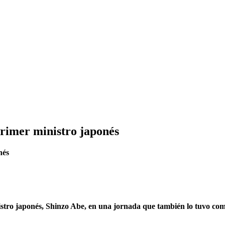
primer ministro japonés
nistro japonés, Shinzo Abe, en una jornada que también lo tuvo c