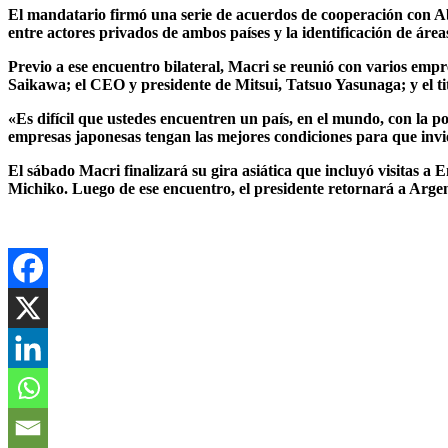
El mandatario firmó una serie de acuerdos de cooperación con Abe
entre actores privados de ambos países y la identificación de área
Previo a ese encuentro bilateral, Macri se reunió con varios empr
Saikawa; el CEO y presidente de Mitsui, Tatsuo Yasunaga; y el 
«Es difícil que ustedes encuentren un país, en el mundo, con la p
empresas japonesas tengan las mejores condiciones para que inv
El sábado Macri finalizará su gira asiática que incluyó visitas 
Michiko. Luego de ese encuentro, el presidente retornará a Argen