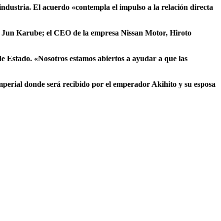
industria. El acuerdo
«contempla el impulso a la relación directa
a, Jun Karube; el CEO de la empresa Nissan Motor, Hiroto
 de Estado.
«Nosotros estamos abiertos a ayudar a que las
Imperial donde será recibido por el emperador Akihito y su esposa