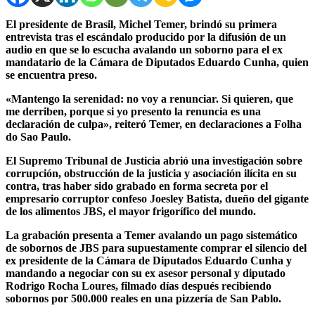
El presidente de Brasil, Michel Temer, brindó su primera
entrevista tras el escándalo producido por la difusión de un
audio en que se lo escucha avalando un soborno para el ex
mandatario de la Cámara de Diputados Eduardo Cunha, quien
se encuentra preso.
«Mantengo la serenidad: no voy a renunciar. Si quieren, que
me derriben, porque si yo presento la renuncia es una
declaración de culpa»,
reiteró Temer, en declaraciones a Folha
do Sao Paulo.
El Supremo Tribunal de Justicia abrió una investigación sobre
corrupción, obstrucción de la justicia y asociación ilícita en su
contra, tras haber sido grabado en forma secreta por el
empresario corruptor confeso Joesley Batista, dueño del gigante
de los alimentos JBS, el mayor frigorífico del mundo.
La grabación presenta a Temer avalando un pago sistemático
de sobornos de JBS para supuestamente comprar el silencio del
ex presidente de la Cámara de Diputados Eduardo Cunha y
mandando a negociar con su ex asesor personal y diputado
Rodrigo Rocha Loures, filmado días después recibiendo
sobornos por 500.000 reales en una pizzería de San Pablo.